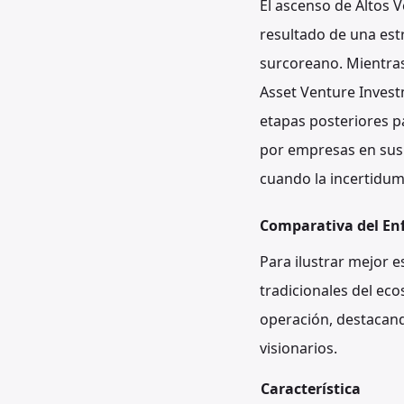
El ascenso de Altos V
resultado de una estr
surcoreano. Mientras
Asset Venture Invest
etapas posteriores pa
por empresas en sus f
cuando la incertidum
Comparativa del En
Para ilustrar mejor 
tradicionales del eco
operación, destacan
visionarios.
Característica