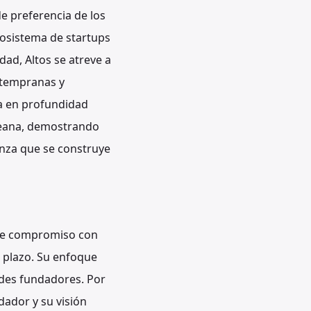
e preferencia de los
cosistema de startups
dad, Altos se atreve a
 tempranas y
ra en profundidad
oreana, demostrando
ianza que se construye
le compromiso con
o plazo. Su enfoque
ndes fundadores. Por
dador y su visión