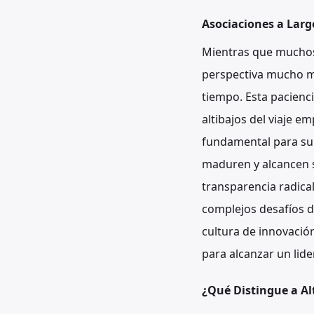
Asociaciones a Larg
Mientras que muchos 
perspectiva mucho má
tiempo. Esta pacienci
altibajos del viaje e
fundamental para s
maduren y alcancen s
transparencia radica
complejos desafíos d
cultura de innovació
para alcanzar un li
¿Qué Distingue a Al