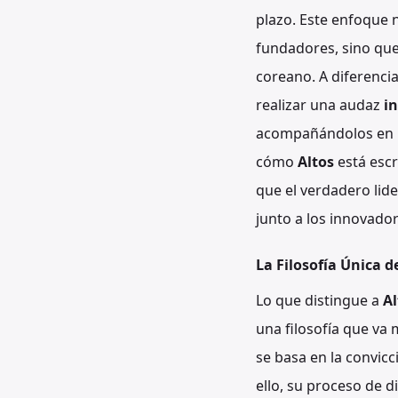
plazo. Este enfoque n
fundadores, sino que
coreano. A diferencia
realizar una audaz
in
acompañándolos en un
cómo
Altos
está escr
que el verdadero lide
junto a los innovador
La Filosofía Única 
Lo que distingue a
Al
una filosofía que va 
se basa en la convic
ello, su proceso de d