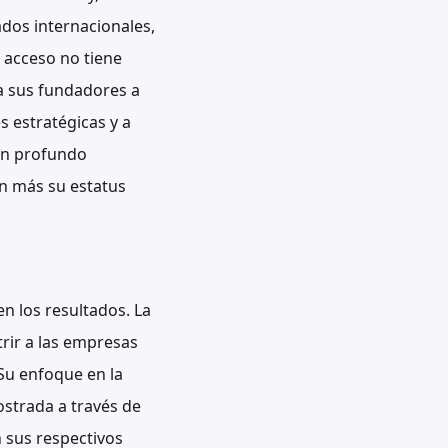
dos internacionales,
e acceso no tiene
 a sus fundadores a
s estratégicas y a
un profundo
ún más su estatus
n los resultados. La
trir a las empresas
 Su enfoque en la
ostrada a través de
 sus respectivos