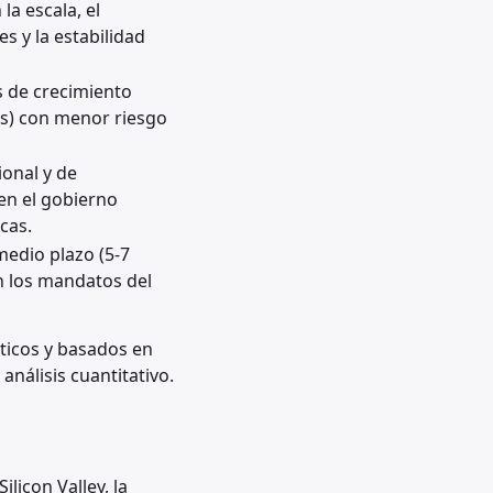
a escala, el
 y la estabilidad
s de crecimiento
res) con menor riesgo
ional y de
en el gobierno
cas.
medio plazo (5-7
n los mandatos del
ticos y basados en
análisis cuantitativo.
Silicon Valley, la