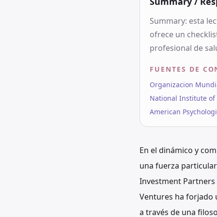
Summary / Res
Summary: esta lec
ofrece un checklis
profesional de sal
FUENTES DE CO
Organizacion Mundial
National Institute o
American Psychologic
En el dinámico y com
una fuerza particula
Investment Partners
Ventures ha forjado
a través de una filos