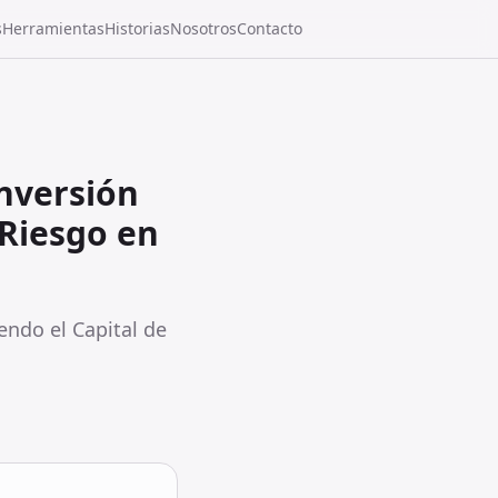
s
Herramientas
Historias
Nosotros
Contacto
Inversión
 Riesgo en
endo el Capital de