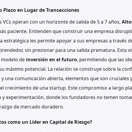
o Plazo en Lugar de Transacciones
VCs operan con un horizonte de salida de 5 a 7 años,
Alto
s paciente. Entienden que construir una empresa disruptiv
a estratégica les permite apoyar a sus empresas a través de
mprendedor, sin presionar para una salida prematura. Esta vi
u modelo de
inversión en el futuro
, permitiendo que las i
u máximo potencial. La relación se construye sobre la conf
l y una comunicación abierta, elementos que son cruciales 
el crecimiento de una startup. Este compromiso a largo p
n y experimentación, donde los fundadores no temen tomar
derazgo de mercado duradero.
tos como un Líder en Capital de Riesgo?