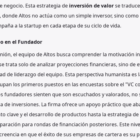
 negocio. Esta estrategia de
inversión de valor
se traduce
 donde Altos no actúa como un simple inversor, sino como 
aña a la startup en cada etapa de su ciclo de vida.
o en el Fundador
nión, el equipo de Altos busca comprender la motivación in
trata solo de analizar proyecciones financieras, sino de eva
dad de liderazgo del equipo. Esta perspectiva humanista es 
pan los primeros puestos en las encuestas sobre el "VC co
Los fundadores sienten que son escuchados y valorados, no
ra de inversiones. La firma ofrece un apoyo práctico que ab
to clave y el desarrollo de productos hasta la estrategia d
eparación para rondas de financiación posteriores. Este nive
reencia en que el éxito de sus empresas de cartera es su p