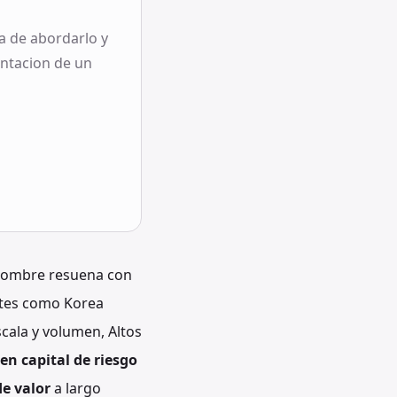
a de abordarlo y
entacion de un
n nombre resuena con
ntes como Korea
ala y volumen, Altos
 en capital de riesgo
de valor
a largo