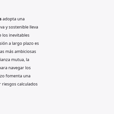
s
adopta una
a y sostenible lleva
 los inevitables
sión a largo plazo es
deas más ambiciosas
ianza mutua, la
para navegar los
lazo fomenta una
 riesgos calculados