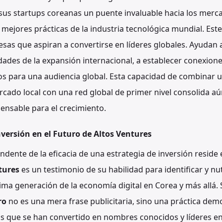
sus startups coreanas un puente invaluable hacia los merca
as mejores prácticas de la industria tecnológica mundial. Est
esas que aspiran a convertirse en líderes globales. Ayudan
ades de la expansión internacional, a establecer conexione
s para una audiencia global. Esta capacidad de combinar 
cado local con una red global de primer nivel consolida a
ensable para el crecimiento.
nversión en el Futuro de Altos Ventures
ente de la eficacia de una estrategia de inversión reside e
tures
es un testimonio de su habilidad para identificar y nu
ima generación de la economía digital en Corea y más allá.
ro
no es una mera frase publicitaria, sino una práctica dem
 que se han convertido en nombres conocidos y líderes en