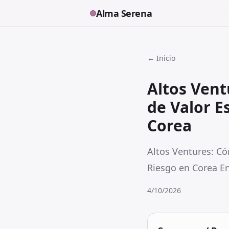
Alma Serena
← Inicio
Altos Vent
de Valor E
Corea
Altos Ventures: Có
Riesgo en Corea En
4/10/2026