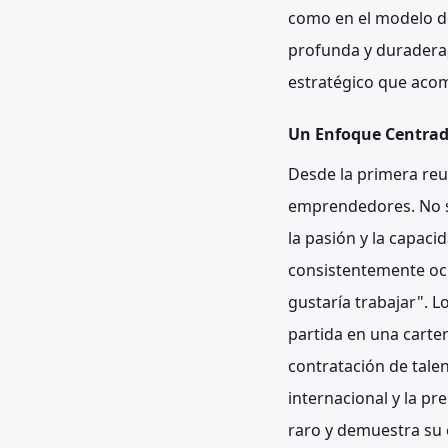
como en el modelo de
profunda y duradera,
estratégico que acomp
Un Enfoque Centrad
Desde la primera reu
emprendedores. No se 
la pasión y la capaci
consistentemente ocu
gustaría trabajar". 
partida en una carte
contratación de talen
internacional y la pr
raro y demuestra su c