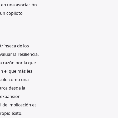
 en una asociación
un copiloto
trínseca de los
luar la resiliencia,
la razón por la que
n el que más les
 solo como una
arca desde la
e expansión
l de implicación es
ropio éxito.