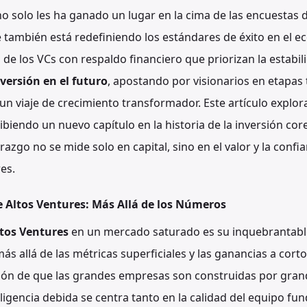
o solo les ha ganado un lugar en la cima de las encuestas d
 también está redefiniendo los estándares de éxito en el e
 de los VCs con respaldo financiero que priorizan la estabili
versión en el futuro
, apostando por visionarios en etapas
 viaje de crecimiento transformador. Este artículo explo
ibiendo un nuevo capítulo en la historia de la inversión c
razgo no se mide solo en capital, sino en el valor y la conf
es.
de Altos Ventures: Más Allá de los Números
tos Ventures
en un mercado saturado es su inquebrantab
más allá de las métricas superficiales y las ganancias a cort
ción de que las grandes empresas son construidas por gra
iligencia debida se centra tanto en la calidad del equipo fun