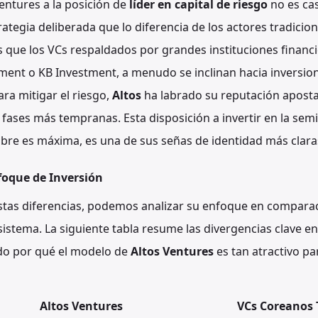
entures a la posición de
líder en capital de riesgo
no es cas
ategia deliberada que lo diferencia de los actores tradicio
 que los VCs respaldados por grandes instituciones financ
ment o KB Investment, a menudo se inclinan hacia inversio
ra mitigar el riesgo,
Altos
ha labrado su reputación apos
ases más tempranas. Esta disposición a invertir en la semill
bre es máxima, es una de sus señas de identidad más clara
foque de Inversión
estas diferencias, podemos analizar su enfoque en compara
sistema. La siguiente tabla resume las divergencias clave en 
do por qué el modelo de
Altos Ventures
es tan atractivo p
Altos Ventures
VCs Coreanos 