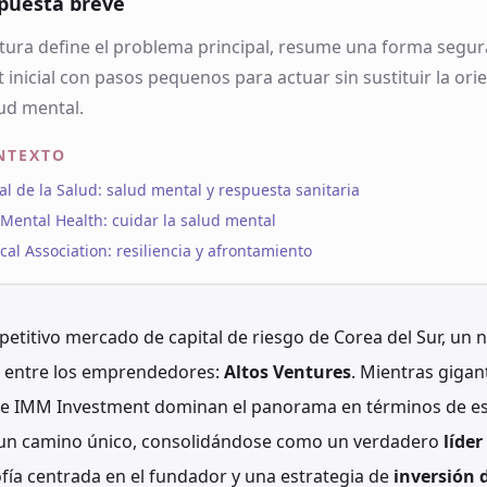
puesta breve
tura define el problema principal, resume una forma segur
t inicial con pasos pequenos para actuar sin sustituir la ori
ud mental.
NTEXTO
 de la Salud: salud mental y respuesta sanitaria
f Mental Health: cuidar la salud mental
al Association: resiliencia y afrontamiento
petitivo mercado de capital de riesgo de Corea del Sur, u
r entre los emprendedores:
Altos Ventures
. Mientras giga
 e IMM Investment dominan el panorama en términos de esc
 un camino único, consolidándose como un verdadero
líder
ofía centrada en el fundador y una estrategia de
inversión 