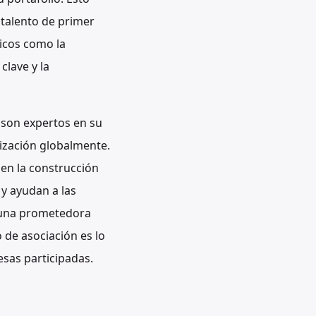
 talento de primer
icos como la
clave y la
 son expertos en su
ización globalmente.
 en la construcción
 y ayudan a las
 una prometedora
 de asociación es lo
esas participadas.