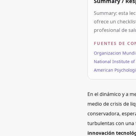
Summary / Res
Summary: esta lec
ofrece un checklis
profesional de sal
FUENTES DE CO
Organizacion Mundial
National Institute o
American Psychologic
En el dinámico y a me
medio de crisis de l
conservadora, esper
turbulentas con una f
innovación tecnoló