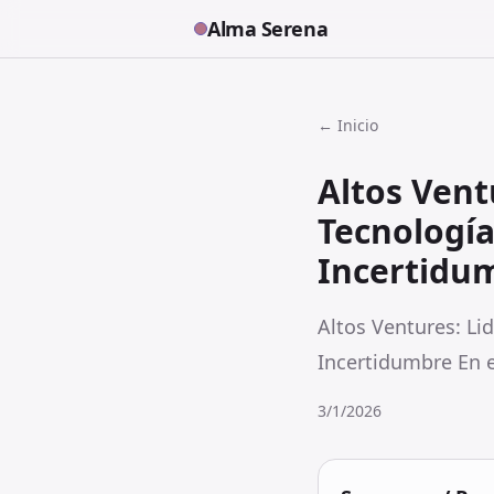
Alma Serena
← Inicio
Altos Vent
Tecnologí
Incertidu
Altos Ventures: Li
Incertidumbre En e
3/1/2026