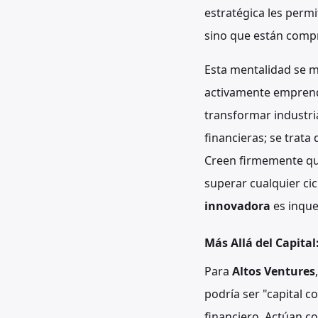
estratégica les permi
sino que están comp
Esta mentalidad se m
activamente emprend
transformar industri
financieras; se trata
Creen firmemente q
superar cualquier ci
innovadora
es inque
Más Allá del Capital
Para
Altos Ventures
podría ser "capital 
financiero. Actúan c