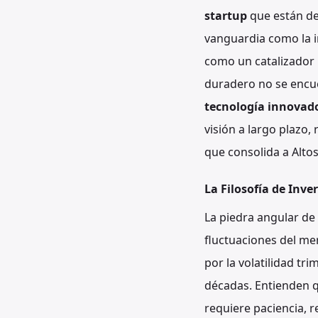
startup
que están def
vanguardia como la in
como un catalizador 
duradero no se encue
tecnología innovad
visión a largo plazo,
que consolida a Alto
La Filosofía de Inv
La piedra angular de 
fluctuaciones del me
por la volatilidad tr
décadas. Entienden 
requiere paciencia, re