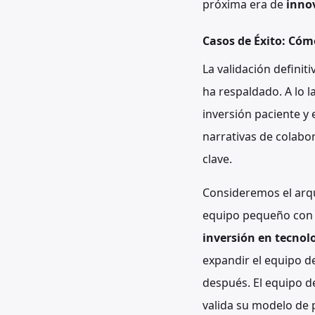
próxima era de
inno
Casos de Éxito: Cóm
La validación definiti
ha respaldado. A lo l
inversión paciente y 
narrativas de colabo
clave.
Consideremos el arq
equipo pequeño con 
inversión en tecnol
expandir el equipo de
después. El equipo 
valida su modelo de 