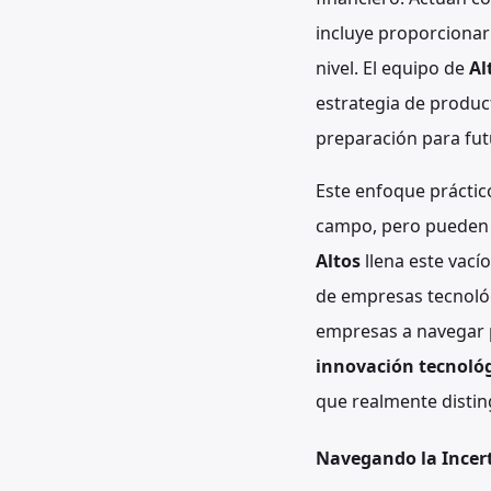
incluye proporcionar 
nivel. El equipo de
Al
estrategia de product
preparación para fut
Este enfoque práctic
campo, pero pueden c
Altos
llena este vací
de empresas tecnológi
empresas a navegar 
innovación tecnoló
que realmente distin
Navegando la Incert