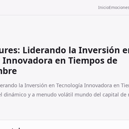
Inicio
Emocione
ures: Liderando la Inversión e
a Innovadora en Tiempos de
mbre
derando la Inversión en Tecnología Innovadora en T
l dinámico y a menudo volátil mundo del capital de ri