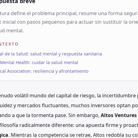
puesta breve
tura define el problema principal, resume una forma segur
t inicial con pasos pequenos para actuar sin sustituir la ori
ud mental.
NTEXTO
 de la Salud: salud mental y respuesta sanitaria
f Mental Health: cuidar la salud mental
al Association: resiliencia y afrontamiento
nudo volátil mundo del capital de riesgo, la incertidumbre 
iquidez y mercados fluctuantes, muchos inversores optan p
ando a que la tormenta pase. Sin embargo,
Altos Ventures
ilosofía radicalmente diferente: una apuesta firme y proact
gica
. Mientras la competencia se retrae, Altos redobla su 