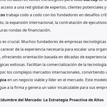
acceso a una red global de expertos, clientes potenciales y
tos
trabaja codo a codo con los fundadores en desafíos crít
o, la expansión internacional, la contratación de ejecutivos 
uras rondas de financiación.
o es crucial. Muchos fundadores de empresas tecnológicas
arecer de la experiencia necesaria para escalar una organ
o, ofreciendo orientación basada en décadas de experiencia
cas exitosas. Facilitan la comercialización de la tecnología
por los complejos mercados internacionales, convirtiendo
gica
en un negocio viable y líder en el mercado. Este modelo
gue a la firma y genera un valor incalculable para sus empr
idumbre del Mercado: La Estrategia Proactiva de Altos