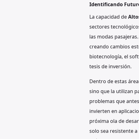
Identificando Futur
La capacidad de
Alto
sectores tecnológico
las modas pasajeras.
creando cambios estru
biotecnología, el sof
tesis de inversión.
Dentro de estas área
sino que la utilizan
problemas que antes 
invierten en aplicaci
próxima ola de desar
solo sea resistente a