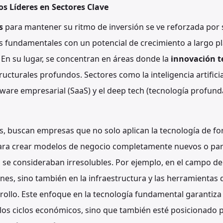
os Líderes en Sectores Clave
s
para mantener su ritmo de inversión se ve reforzada por
s fundamentales con un potencial de crecimiento a largo p
 En su lugar, se concentran en áreas donde la
innovación t
cturales profundos. Sectores como la inteligencia artificial 
tware empresarial (SaaS) y el deep tech (tecnología profund
s, buscan empresas que no solo aplican la tecnología de f
 para crear modelos de negocio completamente nuevos o par
se consideraban irresolubles. Por ejemplo, en el campo de l
ones, sino también en la infraestructura y las herramientas 
rollo. Este enfoque en la tecnología fundamental garantiza
 los ciclos económicos, sino que también esté posicionado p