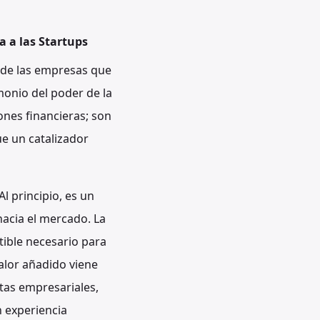
a a las Startups
 de las empresas que
monio del poder de la
ones financieras; son
e un catalizador
l principio, es un
acia el mercado. La
ible necesario para
valor añadido viene
tas empresariales,
n experiencia