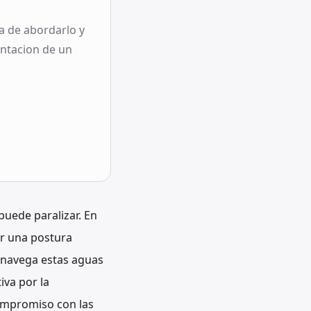
a de abordarlo y
entacion de un
puede paralizar. En
or una postura
navega estas aguas
iva por la
compromiso con las